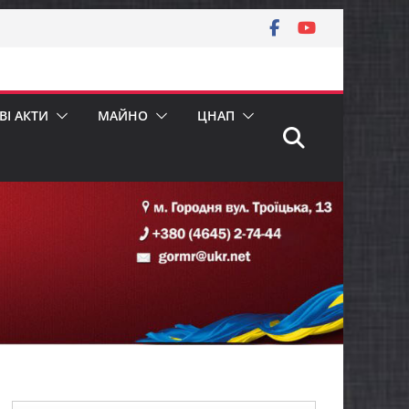
І АКТИ
МАЙНО
ЦНАП