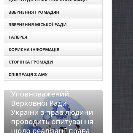
ЗВЕРНЕННЯ ГРОМАДЯН
ЗВЕРНЕННЯ МІСЬКОЇ РАДИ
ГАЛЕРЕЯ
КОРИСНА ІНФОРМАЦІЯ
СТОРІНКА ГРОМАДИ
СПІВПРАЦЯ З АМУ
НОВИНИ
Батьк
НОВИНИ
першо