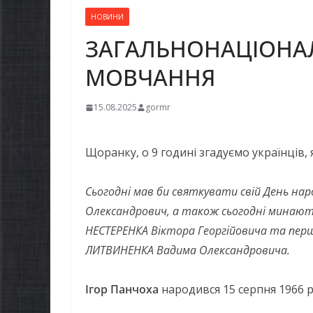
НОВИНИ
ЗАГАЛЬНОНАЦІОНА
МОВЧАННЯ
15.08.2025
gormr
Щоранку, о 9 годині згадуємо українців, 
Сьогодні мав би святкувати свій День нар
Олександрович, а також сьогодні минають 
НЕСТЕРЕНКА Віктора Георгійовича та перші
ЛИТВИНЕНКА Вадима Олександровича.
Ігор Панчоха
народився 15 серпня 1966 р