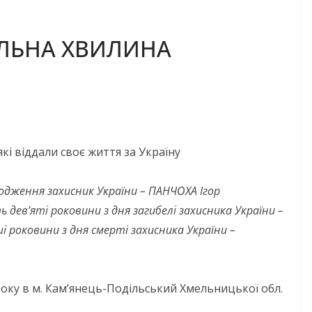
ЛЬНА ХВИЛИНА
які віддали своє життя за Україну
одження захисник України – ПАНЧОХА Ігор
дев’яті роковини з дня загибелі захисника України –
 роковини з дня смерті захисника України –
оку в м. Кам’янець-Подільський Хмельницької обл.