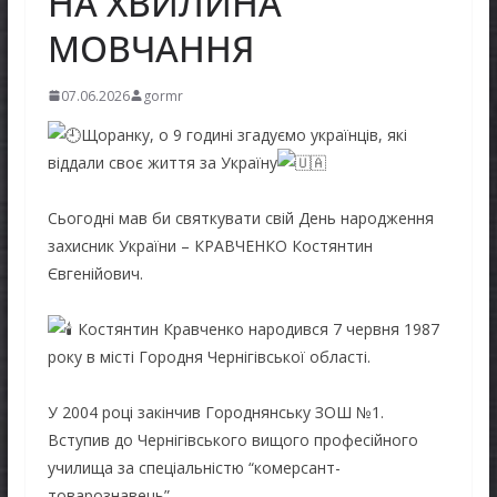
НА ХВИЛИНА
МОВЧАННЯ
07.06.2026
gormr
Щоранку, о 9 годині згадуємо українців, які
віддали своє життя за Україну
Сьогодні мав би святкувати свій День народження
захисник України – КРАВЧЕНКО Костянтин
Євгенійович.
Костянтин Кравченко народився 7 червня 1987
року в місті Городня Чернігівської області.
У 2004 році закінчив Городнянську ЗОШ №1.
Вступив до Чернігівського вищого професійного
училища за спеціальністю “комерсант-
товарознавець”.