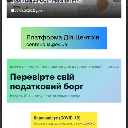
До уваги представників бізнесу!
06.08.2026
gormr