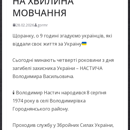
НА ХВИЛИНА
МОВЧАННЯ
28.02.2026
gormr
Щоранку, о 9 годині згадуємо українців, які
віддали своє життя за Україну
Сьогодні минають четверті роковини з дня
загибелі захисника України – НАСТИЧА
Володимира Васильовича.
🕯 Володимир Настич народився 8 серпня
1974 року в селі Володимирівка
Городнянського району.
Проходив службу у Збройних Силах України,