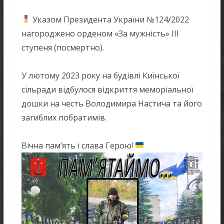
Указом Президента України №124/2022
нагороджено орденом «За мужність» III
ступеня (посмертно).
У лютому 2023 року на будівлі Киїнської
сільради відбулося відкриття меморіальної
дошки на честь Володимира Настича та його
загиблих побратимів.
Вічна пам’ять і слава Герою!