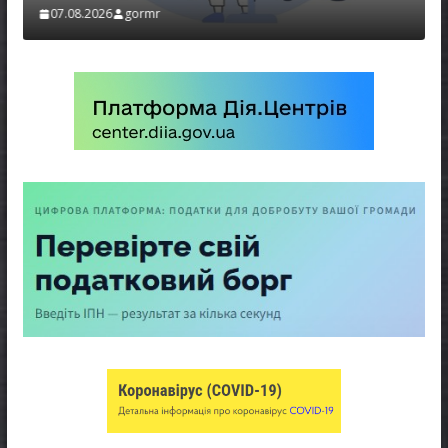
07.08.2026
gormr