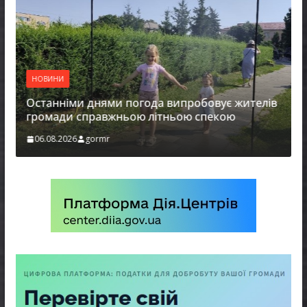
НОВИНИ
Останніми днями погода випробовує жителів
громади справжньою літньою спекою
06.08.2026
gormr