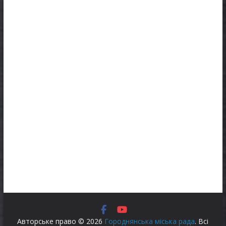
Авторське право © 2026
Городнянська міська рада
. Всі