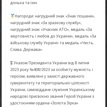
донька та син.
Нагороди: нагрудний знак «Знак пошани»,
нагрудний знак «За зразкову службу»,
нагрудний знак «Учасник АТО», медаль «За
жертовність і любов до України», медаль «За
військову службу Україні» та медаль «Честь.
Слава. Держава».
🎖 Указом Президента України від 8 липня
2023 року №408/2023 за особисту мужність і
героїзм, виявлені у захисті державного
суверенітету та територіальної цілісності
України, самовіддане служіння Українському
народові присвоєно звання Герой України з
удостоєнням ордена «Золота Зірка»