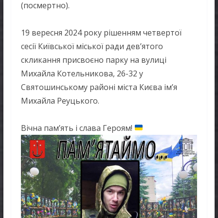
(посмертно).
19 вересня 2024 року рішенням четвертої
сесії Київської міської ради дев’ятого
скликання присвоєно парку на вулиці
Михайла Котельникова, 26-32 у
Святошинському районі міста Києва ім’я
Михайла Реуцького.
Вічна пам’ять і слава Героям!