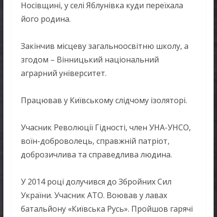
Носівщині, у селі Яблунівка куди переїхала
його родина.
Закінчив місцеву загальноосвітню школу, а
згодом – Вінницький національний
аграрний університет.
Працював у Київському слідчому ізоляторі.
Учасник Революції Гідності, член УНА-УНСО,
воїн-доброволець, справжній патріот,
доброзичлива та справедлива людина.
У 2014 році долучився до Збройних Сил
України. Учасник АТО. Воював у лавах
батальйону «Київська Русь». Пройшов гарячі