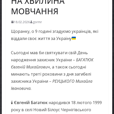
НА ХВИЛИНА
МОВЧАННЯ
18.02.2026
gormr
Щоранку, о 9 годині згадуємо українців, які
віддали своє життя за Україну
Сьогодні мав би святкувати свій День
народження захисник України –
БАГАТЮК
Євгеній Михайлович
, а також сьогодні
минають треті роковини з дня загибелі
захисника України –
РЕУЦЬКОГО Михайла
Івановича.
🕯
Євгеній Багатюк
народився 18 лютого 1999
року в селі Новий Білоус Чернігівського