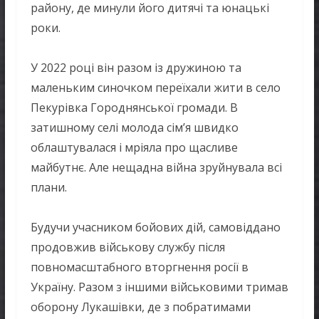
району, де минули його дитячі та юнацькі
роки.
У 2022 році він разом із дружиною та
маленьким синочком переїхали жити в село
Пекурівка Городнянської громади. В
затишному селі молода сім’я швидко
облаштувалася і мріяла про щасливе
майбутнє. Але нещадна війна зруйнувала всі
плани.
Будучи учасником бойових дій, самовіддано
продовжив військову службу після
повномасштабного вторгнення росії в
Україну. Разом з іншими військовими тримав
оборону Лукашівки, де з побратимами