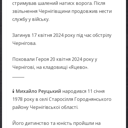
стримував шалений натиск ворога. Після
звільнення Чернігівщини продовжив нести
службу у війську.
Загинув 17 квітня 2024 року під час обстрілу
Чернігова.
Поховали Героя 20 квітня 2024 року у
Чернігові, на кладовищі «Яцево».
______
🕯
Михайло Реуцький
народився 11 січня
1978 року в селі Старосілля Городнянського
району Чернігівської області.
Його дитинство та юність пройшли на