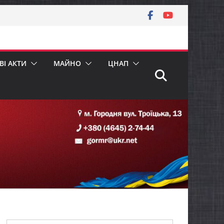
І АКТИ
МАЙНО
ЦНАП