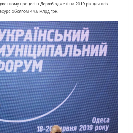
юджетному процесі в Держбюджеті на 2019 рік для всіх
сурс обсягом 44,6 млрд грн.