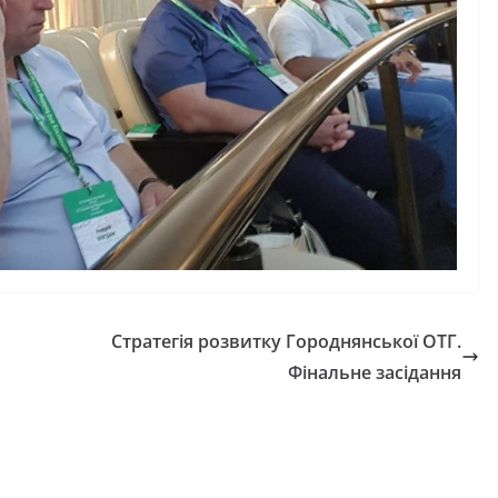
України
06.08.2026
gormr
Стратегія розвитку Городнянської ОТГ.
Фінальне засідання