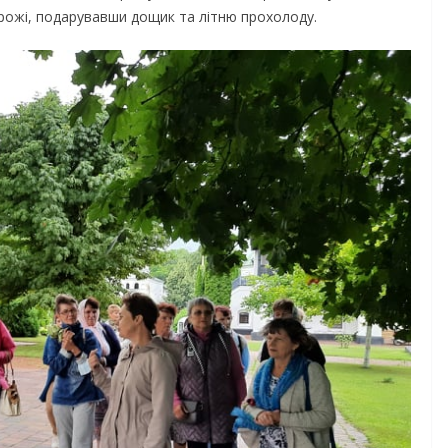
рожі, подарувавши дощик та літню прохолоду.