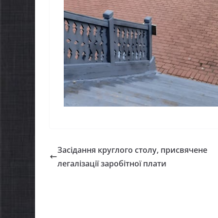
Засідання круглого столу, присвячене
легалізації заробітної плати