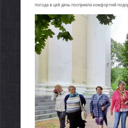
погода в цей день посприяла комфортній подо