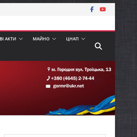
І АКТИ
МАЙНО
ЦНАП