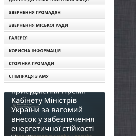
ЗВЕРНЕННЯ ГРОМАДЯН
ЗВЕРНЕННЯ МІСЬКОЇ РАДИ
ГАЛЕРЕЯ
КОРИСНА ІНФОРМАЦІЯ
СТОРІНКА ГРОМАДИ
СПІВПРАЦЯ З АМУ
я
НОВИНИ
НОВИНИ
Про
До уваги представників
я
реал
бізнесу!
«Діа