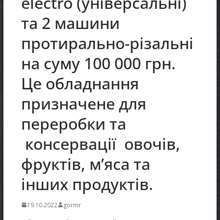
electro (універсальні)
та 2 машини
протирально-різальні
на суму 100 000 грн.
Це обладнання
призначене для
переробки та
консервації овочів,
фруктів, м’яса та
інших продуктів.
19.10.2022
gormr