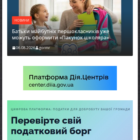
НОВИНИ
Батьки майбутніх першокласників уже
можуть оформити «Пакунок школяра»
06.08.2026
gormr