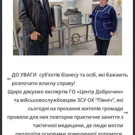
ДО УВАГИ суб’єктів бізнесу та осіб, які бажають
розпочати власну справу!
Щиро дякуємо експертм ГО «Центр Доброчин»
та військовослужбовцям ЗСУ ОК “Північ”, які
сьогодні на прохання жителів громади
провели для них повторне практичне заняття з
тактичної медицини, де люди могли
оволодіти основами домедичної допомоги.