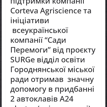
підтримки компанії
Corteva Agriscience та
ініціативи
всеукраїнської
компанії “Сади
Перемоги” від проєкту
SURGe відділ освіти
Городнянської міської
ради отримав значну
допомогу в придбанні
2 автоклавів А24