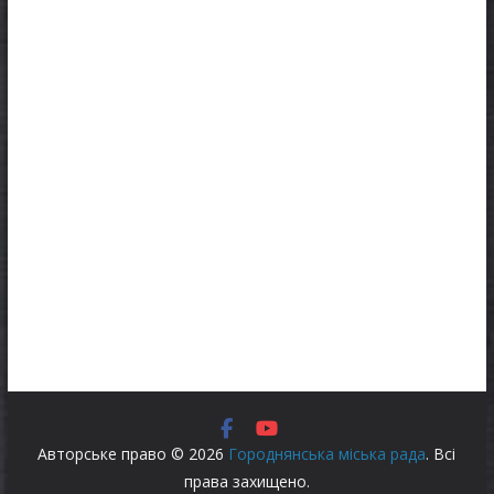
Авторське право © 2026
Городнянська міська рада
. Всі
права захищено.