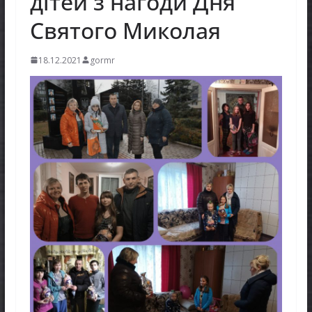
дітей з нагоди Дня
Святого Миколая
18.12.2021
gormr