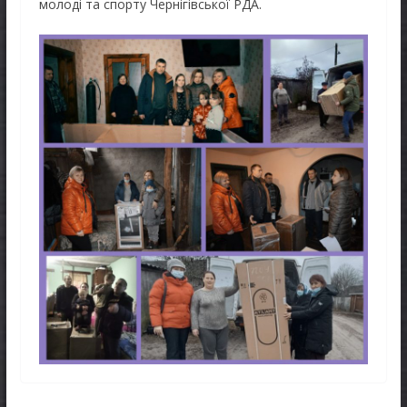
молоді та спорту Чернігівської РДА.