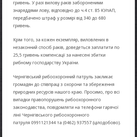
гривень. У разі вилову раків забороненими
знаряддями лову, відповідно до ч.4 ст. 85 КУпАП,
передбачено штраф у розмірі від 340 до 680
гривень.
Крім того, за кожен екземпляр, виловлених в
незаконний спосіб раків, доведеться заплатити по
25,5 гривень компенсації за нанесені збитки
рибному господарству України.
Чернігівський рибоохоронний патруль закликає
громадян до співпраці з охорони та збереження
природних ресурсів нашого краю. Просимо, про всі
випадки правопорушень рибоохоронного
законодавства, повідомляти на телефони гарячої
лінії Чернігівського рибоохоронного
патруля 0991121344 та (0462) 937557 (цілодобово).