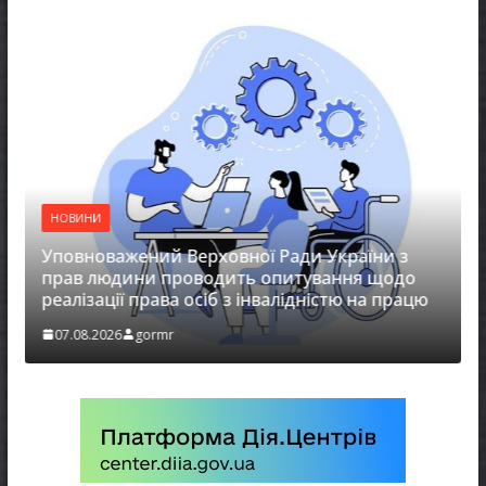
НОВИНИ
Уповноважений Верховної Ради України з
прав людини проводить опитування щодо
реалізації права осіб з інвалідністю на працю
07.08.2026
gormr