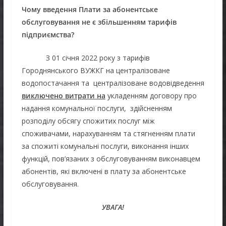
Чому введення Плати за абонентське
обслуговування не є збільшенням тарифів
підприємства?
З 01 січня 2022 року з тарифів
Городнянського ВУЖКГ на централізоване
водопостачання та централізоване водовідведення
виключено витрати на
укладенням договору про
надання комунальної послуги, здійсненням
розподілу обсягу спожитих послуг між
споживачами, нарахуванням та стягненням плати
за спожиті комунальні послуги, виконання інших
функцій, пов’язаних з обслуговуванням виконавцем
абонентів, які включені в плату за абонентське
обслуговування.
УВАГА!