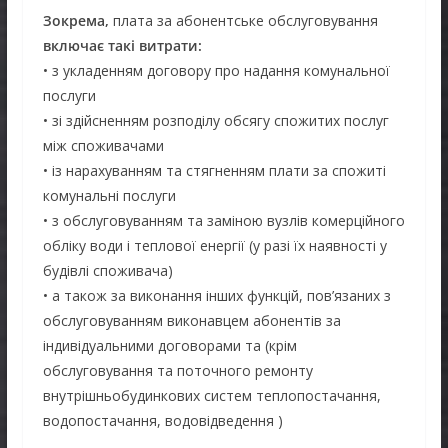
Зокрема,
плата за абонентське обслуговування
включає такі витрати:
• з укладенням договору про надання комунальної
послуги
• зі здійсненням розподілу обсягу спожитих послуг
між споживачами
• із нарахуванням та стягненням плати за спожиті
комунальні послуги
• з обслуговуванням та заміною вузлів комерційного
обліку води і теплової енергії (у разі їх наявності у
будівлі споживача)
• а також за виконання інших функцій, пов’язаних з
обслуговуванням виконавцем абонентів за
індивідуальними договорами та (крім
обслуговування та поточного ремонту
внутрішньобудинкових систем теплопостачання,
водопостачання, водовідведення )