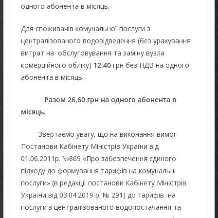
одного абонента в місяць.
Для споживачів комунальної послуги з
централізованого водовідведення (без урахування
витрат на обслуговування та заміну вузла
комерційного обліку)
12,40
грн без ПДВ на одного
абонента в місяць.
Разом 26,60 грн на одного абонента в
місяць.
Звертаємо увагу, що на виконання вимог
Постанови Кабінету Міністрів України від
01.06.2011р. №869 «Про забезпечення єдиного
підходу до формування тарифів на комунальні
послуги» (в редакції постанови Кабінету Міністрів
України від 03.04.2019 р. № 291) до тарифів на
послуги з централізованого водопостачання та