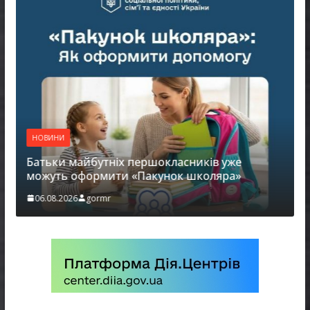
НОВИНИ
Батьки майбутніх першокласників уже
можуть оформити «Пакунок школяра»
06.08.2026
gormr