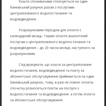
Кошти споживачами сплачуються на один
банківський рахунок разом з послугами
централізованого водопостачання та
водовідведення.
Розрахунковим періодом для оплати є
календарний місяць. Термін оплати аналогічний
послугам з централізованого водопостачання та
водовідведення – до 20 числа місяця, наступного за
розрахунковим.
Слід врахувати, що кошти за централізоване
водопостачання, водовідведення та плату за
абонентське обслуговування приймаються на один
банківський рахунок, тому, в разі не повної оплати,
спочатку розноситься платіж на послуги з
водопостачання та водовідведення а потім оплата
за абонентське обслуговування.