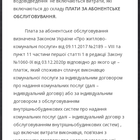
водовідведення не включаються витрати, які
включаються до складу
ПЛАТИ ЗА АБОНЕНТСЬКЕ
ОБСЛУГОВУВАННЯ.
Плата за абонентське обслуговування
визначена Законом України «Про житлово-
комунальні послуги» від 09.11.2017 №2189 – VIII та
пункт 11 частини першої статті 1 в редакції Закону
№1060-ІХ від 03.12.2020р відповідно до якого це –
платіж, який споживач сплачує виконавцю
комунальної послуги за індивідуальним договором
про надання комунальних послуг (далі –
індивідуальний договір) або за індивідуальним
договором з обслуговуванням
внутрішньобудинкових систем про надання
комунальних послуг (далі – індивідуальний договір з
обслуговуванням внутрішньобудинкових систем) ,
що включає витрати виконавця, пов’язані з