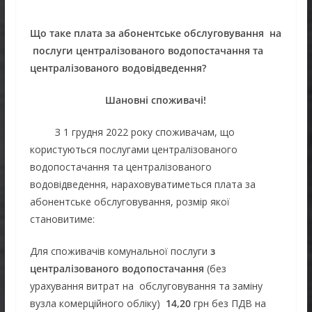
Що таке плата
за абонентське обслуговування
на
послуги централізованого водопостачання та
централізованого
водовідведення?
Шановні споживачі!
З 1 грудня 2022 року споживачам, що
користуються послугами централізованого
водопостачання та централізованого
водовідведення, нараховуватиметься плата за
абонентське обслуговування, розмір якої
становитиме:
Для споживачів комунальної послуги
з
централізованого водопостачання
(без
урахування витрат на обслуговування та заміну
вузла комерційного обліку)
14,20
грн без ПДВ на