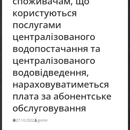
споживачам, що
користуються
послугами
централізованого
водопостачання та
централізованого
водовідведення,
нараховуватиметься
плата за абонентське
обслуговування
27.10.2022
gormr