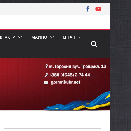
І АКТИ
МАЙНО
ЦНАП