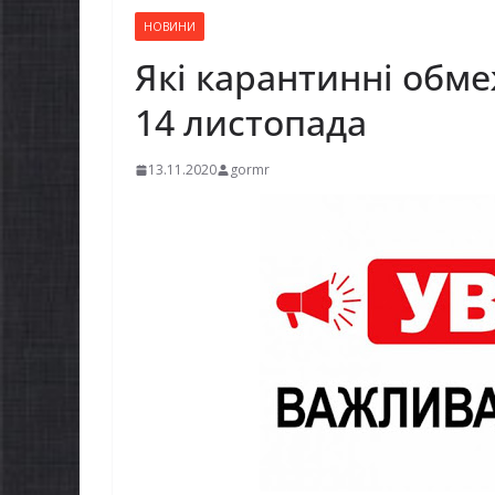
НОВИНИ
Які карантинні обм
14 листопада
13.11.2020
gormr