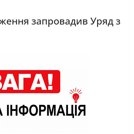
еження запровадив Уряд з