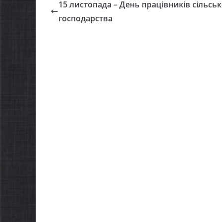
15 листопада – День працівників сільсь
господарства