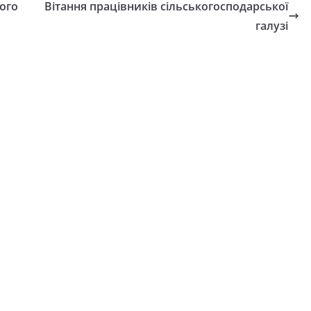
кого
Вітання працівників сільськогосподарської
галузі