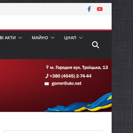
І АКТИ
МАЙНО
ЦНАП