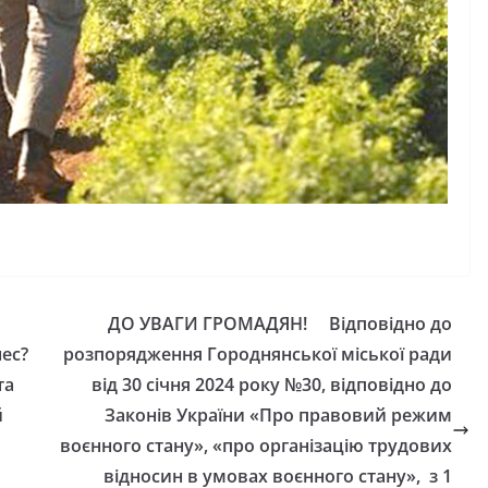
ДО УВАГИ ГРОМАДЯН! Відповідно до
нес?
розпорядження Городнянської міської ради
та
від 30 січня 2024 року №30, відповідно до
й
Законів України «Про правовий режим
воєнного стану», «про організацію трудових
відносин в умовах воєнного стану», з 1