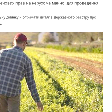
речових прав на нерухоме майно
для проведення
льну ділянку й отримати витяг з Державного реєстру про
у.