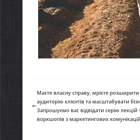
Маєте власну справу, мрієте розширити
аудиторію клієнтів та масштабувати біз
Запрошуємо вас відвідати серію лекцій 
воркшопів з маркетингових комунікаці