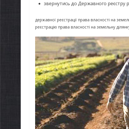
звернутись до Державного реєстру 
державної реєстрації права власності на земе
реєстрацію права власності на земельну ділянк