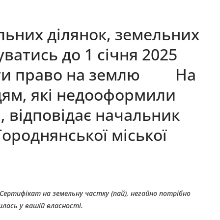
ьних ділянок, земельних
уватись до 1 січня 2025
тити право на землю На
дям, які недооформили
и, відповідає начальник
Городнянської міської
Сертифікат на земельну частку (пай), негайно потрібно
лась у вашій власності.