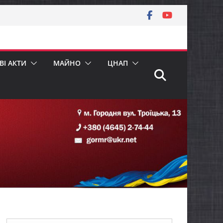
І АКТИ
МАЙНО
ЦНАП