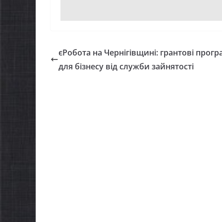
єРобота на Чернігівщині: грантові прог
для бізнесу від служби зайнятості