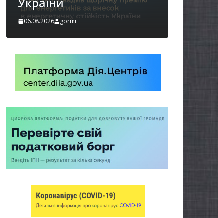
06.08.2026
gormr