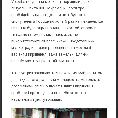
У ході спілкування мешканці порушили деякі
актуальні питання. Зокрема, йшлося про
необхідність налагодження автобусного
сполучення з Городнею хоча б раз на тиждень. Це
питання буде опрацьоване. Також обговорили
ситуацію із земельними паями, які не
використовуються власниками. Представники
міської ради надали роз’яснення та можливі
варіанти вирішення, адже земельні ділянки
перебувають у приватній власності.
Такі зустрічі залишаються важливим майданчиком
для відкритого діалогу між владою та жителями,
дозволяючи спільно шукати шляхи вирішення
проблем і враховувати потреби кожного
населеного пункту громади.