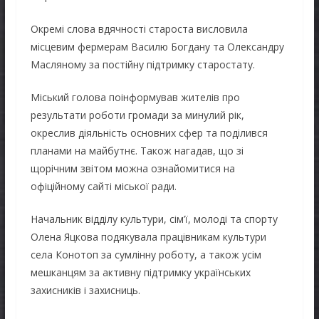
Окремі слова вдячності староста висловила
місцевим фермерам Василю Богдану та Олександру
Масляному за постійну підтримку старостату.
Міський голова поінформував жителів про
результати роботи громади за минулий рік,
окреслив діяльність основних сфер та поділився
планами на майбутнє. Також нагадав, що зі
щорічним звітом можна ознайомитися на
офіційному сайті міської ради.
Начальник відділу культури, сім’ї, молоді та спорту
Олена Яцкова подякувала працівникам культури
села Конотоп за сумлінну роботу, а також усім
мешканцям за активну підтримку українських
захисників і захисниць.