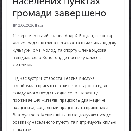
населених пунктах
громади завершено
12.06.2026
gormr
11 червня міський голова Андрій Богдан, секретар
міської ради Світлана Більська та начальник відділу
культури, сім’ї, молоді та спорту Олена Яцкова
відвідали село Конотоп, де поспілкувалися з
жителями.
Під час зустрічі староста Тетяна Кислуха
ознайомила присутніх із життям старостату, до
складу якого входить одне село. Наразі тут
проживає 240 жителів, працюють два медичні
працівники, соціальний працівник та працівник з
благоустрою. Мешканці активно долучаються до
розвитку населеного пункту та підтримують спільні
ініціативи.