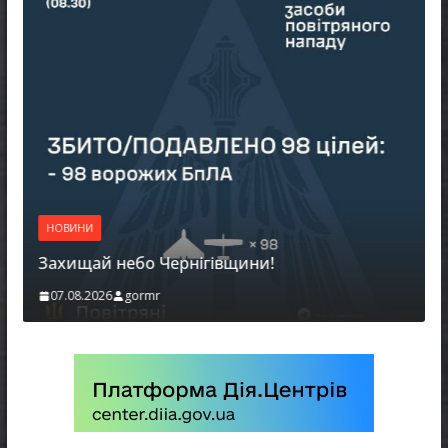
НОВИНИ
Захищай небо Чернігівщини!
07.08.2026
gormr