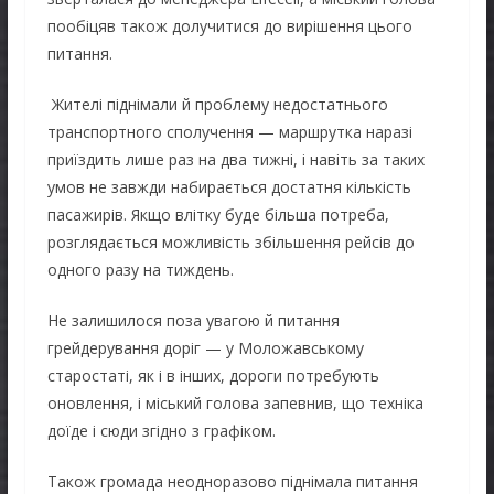
пообіцяв також долучитися до вирішення цього
питання.
Жителі піднімали й проблему недостатнього
транспортного сполучення — маршрутка наразі
приїздить лише раз на два тижні, і навіть за таких
умов не завжди набирається достатня кількість
пасажирів. Якщо влітку буде більша потреба,
розглядається можливість збільшення рейсів до
одного разу на тиждень.
Не залишилося поза увагою й питання
грейдерування доріг — у Моложавському
старостаті, як і в інших, дороги потребують
оновлення, і міський голова запевнив, що техніка
доїде і сюди згідно з графіком.
Також громада неодноразово піднімала питання