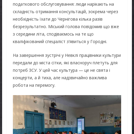
податкового обслуговування: люди нарікають на
складність отримання консультацій, зокрема через
необхідність їхати до Чернігова кілька разів
безрезультатно. Міський голова повідомив що вже
з середини літа, сподіваємось на те що
кваліфікований спеціаліст з’явиться у Городні.
На завершення зустрічі у Невклі працівники культури
передали до міста сітки, які власноруч плетуть для
потреб ЗСУ. У цей час культура — це не свята і
концерти, а й тиха, але надзвичайно важлива
робота на перемогу.