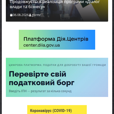
Продовжується реалізація програми «Діалог
влади та бізнесу»
06.08.2026
gormr