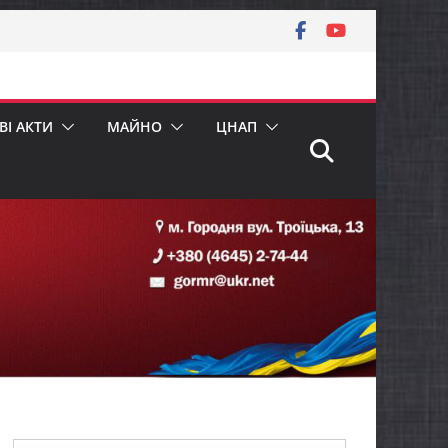
І АКТИ
МАЙНО
ЦНАП