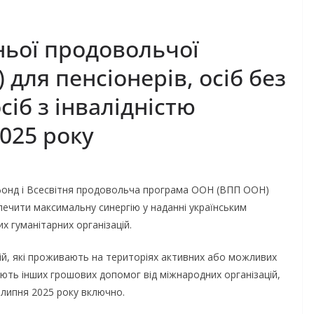
ньої продовольчої
для пенсіонерів, осіб без
сіб з інвалідністю
025 року
 фонд і Всесвітня продовольча програма ООН (ВПП ООН)
зпечити максимальну синергію у наданні українським
х гуманітарних організацій.
рій, які проживають на територіях активних або можливих
ують інших грошових допомог від міжнародних організацій,
 липня 2025 року включно.