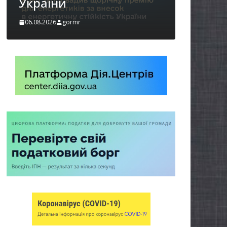
06.08.2026
gormr