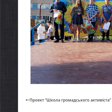
Проект “Школа громадського активіста”