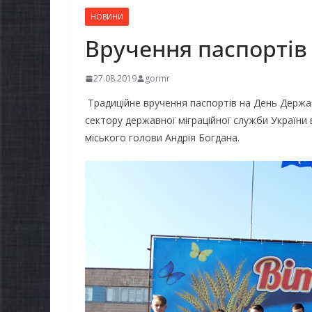
НОВИНИ
Вручення паспортів
27.08.2019
gormr
Традиційне вручення паспортів на День Держа
сектору державної міграційної служби України в
міського голови Андрія Богдана.