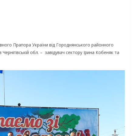
вного Прапора України від Городнянського районного
 Чернігівській обл. – завідувач сектору Ірина Кобеняк та