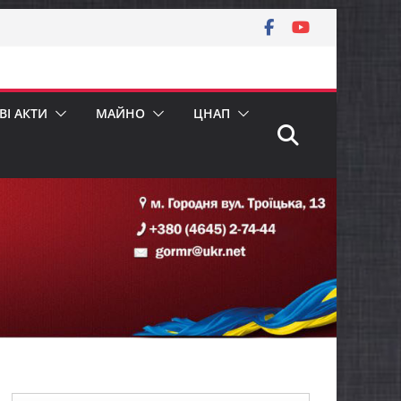
І АКТИ
МАЙНО
ЦНАП