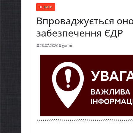
НОВИНИ
Впроваджується он
забезпечення ЄДР
28.07.2020
gormr
??????????????????????????????????????????????