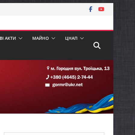
І АКТИ
МАЙНО
ЦНАП