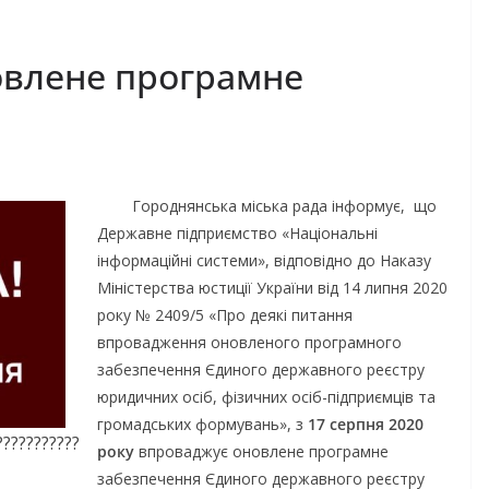
овлене програмне
Городнянська міська рада інформує, що
Державне підприємство «Національні
інформаційні системи», відповідно до Наказу
Міністерства юстиції України від 14 липня 2020
року № 2409/5 «Про деякі питання
впровадження оновленого програмного
забезпечення Єдиного державного реєстру
юридичних осіб, фізичних осіб-підприємців та
громадських формувань», з
17 серпня 2020
???????????
року
впроваджує оновлене програмне
забезпечення Єдиного державного реєстру