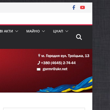
І АКТИ
МАЙНО
ЦНАП