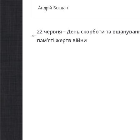
Андрій Богдан
22 червня – День скорботи та вшануван
пам’яті жертв війни