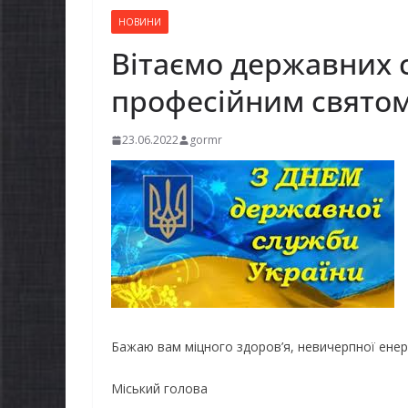
НОВИНИ
Вітаємо державних 
професійним святом
23.06.2022
gormr
Бажаю вам міцного здоров’я, невичерпної енерг
Міський голова