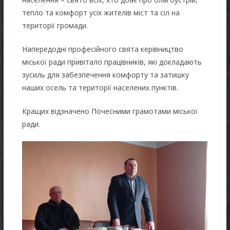
тепло та комфорт усіх жителів міст та сіл на
території громади.
Напередодні професійного свята керівництво
міської ради привітало працівників, які докладають
зусиль для забезпечення комфорту та затишку
наших осель та території населених пунктів.
Кращих відзначено Почесними грамотами міської
ради.