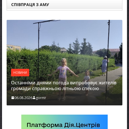
СПІВПРАЦЯ З АМУ
НОВИНИ
Останніми днями погода випробовує жителів
громади справжньою літньою спекою
06.08.2026
gormr