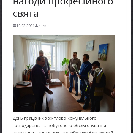
нагоди професійного
свята
19.03.2021
gormr
День працівників житлово-комунального
господарства та побутового обслуговування
населення – свято всіх, хто дбає про благоустрій,