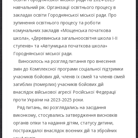
навчальний рік. Організації освітнього процесу в
закладах освіти Городнянської міської ради. Про
зупинення освітнього процесу та роботи
комунальних закладів «Мощенська початкова
школа», «Деревинська загальноосвітня школа І-ІІ
ступенів» та «Автуницька початкова школа»
Городнянської міської ради.
Виносилось на розгляд питання про внесення
змін до Комплексної програми соціальної підтримки
учасників бойових дій, членів їх сімей та членів сімей
загиблих (померлих) учасників бойових дій
внаслідок військової агресії Російської Федерації
проти України на 2023-2025 роки.
Ряд питань, які розглядались на засідання
виконкому, стосувались затвердження висновків
органів опіки та надання дітям, статусу дитини,
постраждалої внаслідок воєнних дій та збройних