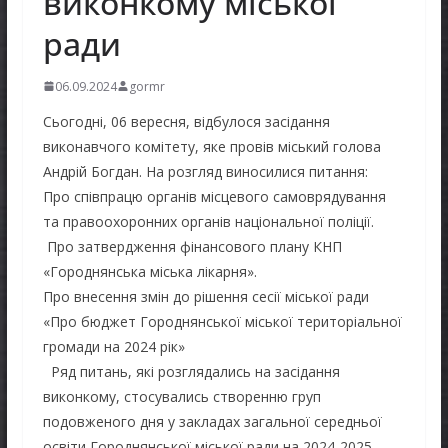
виконкому міської
ради
06.09.2024
gormr
Сьогодні, 06 вересня, відбулося засідання
виконавчого комітету, яке провів міський голова
Андрій Богдан. На розгляд виносилися питання:
Про співпрацю органів місцевого самоврядування
та правоохоронних органів національної поліції.
Про затвердження фінансового плану КНП
«Городнянська міська лікарня».
Про внесення змін до рішення сесії міської ради
«Про бюджет Городнянської міської територіальної
громади на 2024 рік»
Ряд питань, які розглядались на засідання
виконкому, стосувались створенню груп
подовженого дня у закладах загальної середньої
освіти Городнянської міської ради на 2024-2025