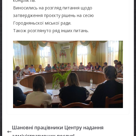
конфліктів.
Виносились на розгляд питання щодо
затвердження проєкту рішень на сесію
Городняньскої міської ради.
Також розглянуто ряд інших питань.
Шановні працівники Центру надання