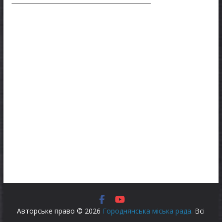
Авторське право © 2026
Городнянська міська рада
. Всі