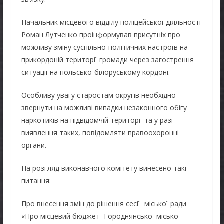
Начальник місцевого відділу поліцейської діяльності
Роман Лутченко проінформував присутніх про
можливу зміну суспільно-політичних настроїв на
прикордоній території громади через загострення
ситуації на польсько-білоруському кордоні.
Особливу увагу старостам округів необхідно
звернути на можливі випадки незаконного обігу
наркотиків на підвідомчій території та у разі
виявлення таких, повідомляти правоохоронні
органи.
На розгляд виконавчого комітету винесено такі
питання:
Про внесення змін до рішення сесії міської ради
«Про місцевий бюджет Городнянської міської