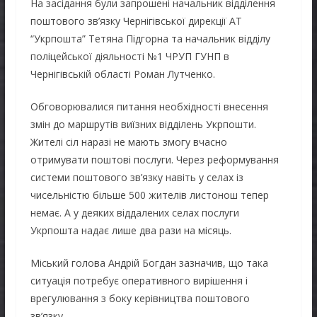
На засідання були запрошені начальник відділення
поштового зв’язку Чернігівської дирекції АТ
“Укрпошта” Тетяна Підгорна та начальник відділу
поліцейської діяльності №1 ЧРУП ГУНП в
Чернігівській області Роман Лутченко.
Обговорювалися питання необхідності внесення
змін до маршрутів виїзних відділень Укрпошти.
Жителі сіл наразі не мають змогу вчасно
отримувати поштові послуги. Через реформування
системи поштового зв’язку навіть у селах із
чисельністю більше 500 жителів листонош тепер
немає. А у деяких віддалених селах послуги
Укрпошта надає лише два рази на місяць.
Міський голова Андрій Богдан зазначив, що така
ситуація потребує оперативного вирішення і
врегулювання з боку керівництва поштового
зв’язку.