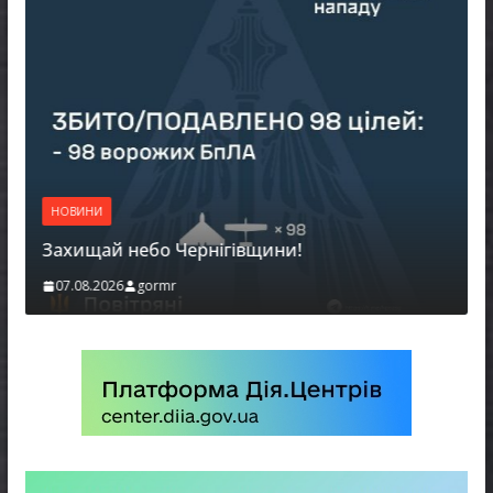
НОВИНИ
Захищай небо Чернігівщини!
07.08.2026
gormr