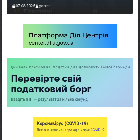
07.08.2026
gormr