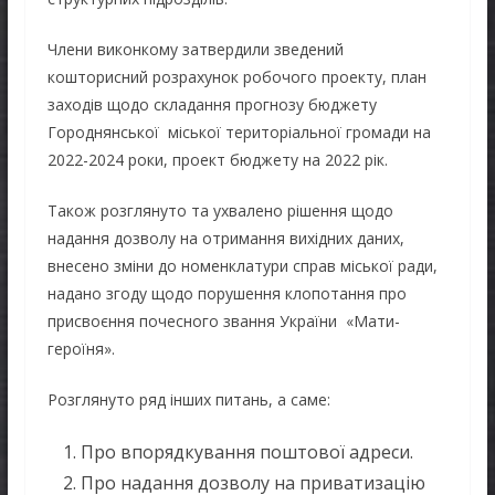
Члени виконкому затвердили зведений
кошторисний розрахунок робочого проекту, план
заходів щодо складання прогнозу бюджету
Городнянської міської територіальної громади на
2022-2024 роки, проект бюджету на 2022 рік.
Також розглянуто та ухвалено рішення щодо
надання дозволу на отримання вихідних даних,
внесено зміни до номенклатури справ міської ради,
надано згоду щодо порушення клопотання про
присвоєння почесного звання України «Мати-
героїня».
Розглянуто ряд інших питань, а саме:
Про впорядкування поштової адреси.
Про надання дозволу на приватизацію