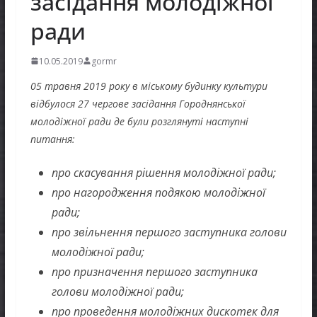
засідання молодіжної
ради
10.05.2019
gormr
05 травня 2019 року в міському будинку культури
відбулося 27 чергове засідання Городнянської
молодіжної ради де були розглянуті наступні
питання:
про скасування рішення молодіжної ради;
про нагородження подякою молодіжної
ради;
про звільнення першого заступника голови
молодіжної ради;
про призначення першого заступника
голови молодіжної ради;
про проведення молодіжних дискотек для