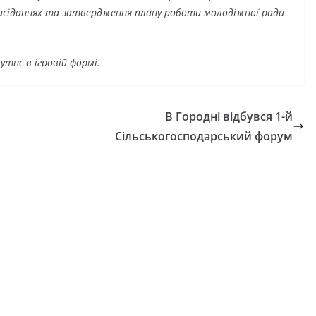
асіданнях та затвердження плану роботи молодіжної ради
утнє в ігровій формі.
В Городні відбувся 1-й
Сільськогосподарський форум