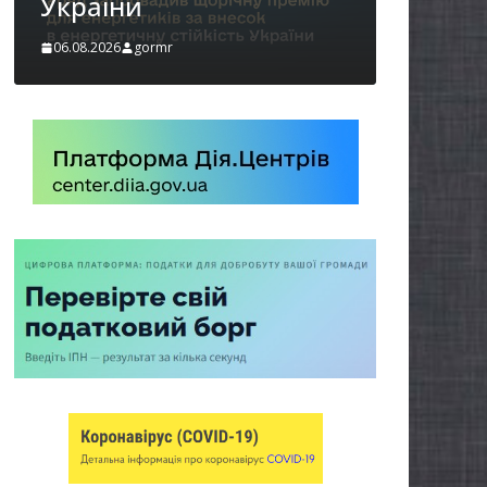
06.08.2026
gormr