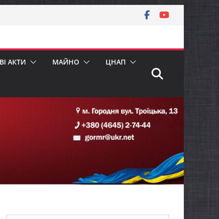
І АКТИ
МАЙНО
ЦНАП