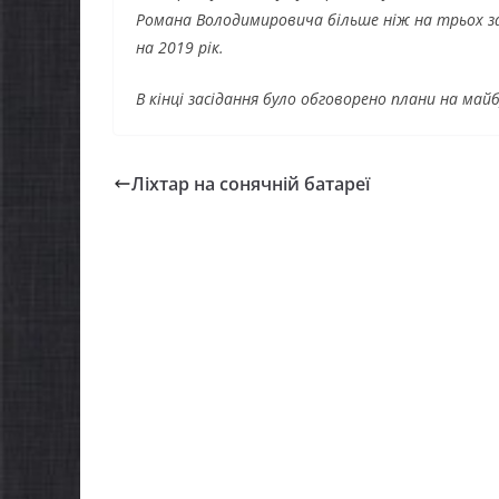
Романа Володимировича більше ніж на трьох з
на 2019 рік.
В кінці засідання було обговорено плани на майб
Ліхтар на сонячній батареї