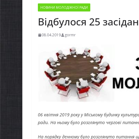
НОВИНИ МОЛОДІЖНОЇ РАДИ
Відбулося 25 засіда
08.04.2019
gormr
06 квітня 2019 року у Міському будинку культур
ради.
На ньому було розглянуто чергові питанн
На порядку денному було розглянуто питання 