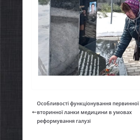
Особливості функціонування первинної 
вторинної ланки медицини в умовах
реформування галузі