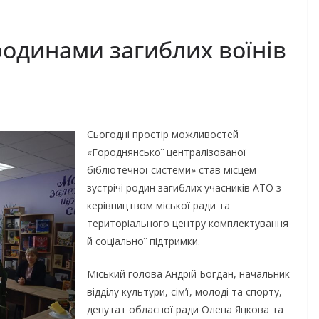
 родинами загиблих воїнів
Сьогодні простір можливостей
«Городнянської централізованої
бібліотечної системи» став місцем
зустрічі родин загиблих учасників АТО з
керівництвом міської ради та
територіального центру комплектування
й соціальної підтримки.
Міський голова Андрій Богдан, начальник
відділу культури, сім’ї, молоді та спорту,
депутат обласної ради Олена Яцкова та