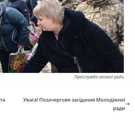
Пресслужба міської ради
та
Увага! Позачергове засідання Молодіжної
ради