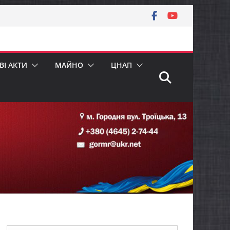
І АКТИ
МАЙНО
ЦНАП