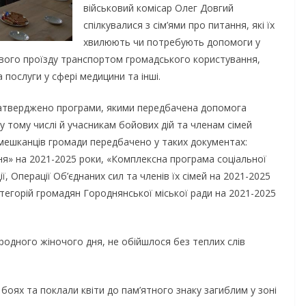
військовий комісар Олег Довгий
спілкувалися з сім’ями про питання, які їх
хвилюють чи потребують допомоги у
гового проїзду транспортом громадського користування,
 послуги у сфері медицини та інші.
 затверджено програми, якими передбачена допомога
 тому числі й учасникам бойових дій та членам сімей
ї мешканців громади передбачено у таких документах:
ня» на 2021-2025 роки, «Комплексна програма соціальної
, Операції Об’єднаних сил та членів їх сімей на 2021-2025
тегорій громадян Городнянської міської ради на 2021-2025
ародного жіночого дня, не обійшлося без теплих слів
боях та поклали квіти до пам’ятного знаку загиблим у зоні