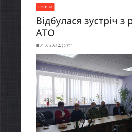
НОВИНИ
Відбулася зустріч з
АТО
04.03.2021
gormr