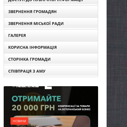
ЗВЕРНЕННЯ ГРОМАДЯН
ЗВЕРНЕННЯ МІСЬКОЇ РАДИ
ГАЛЕРЕЯ
КОРИСНА ІНФОРМАЦІЯ
СТОРІНКА ГРОМАДИ
СПІВПРАЦЯ З АМУ
НОВИНИ
Уповноважений
Верховної Ради
України з прав людини
проводить опитування
щодо реалізації права
НОВИНИ