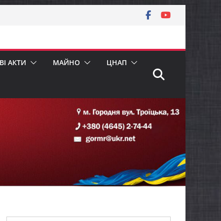
І АКТИ
МАЙНО
ЦНАП