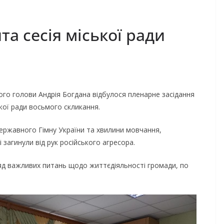
та сесія міської ради
ого голови Андрія Богдана відбулося пленарне засідання
ької ради восьмого скликання.
ержавного Гімну України та хвилини мовчання,
 загинули від рук російського агресора.
 ряд важливих питань щодо життєдіяльності громади, по