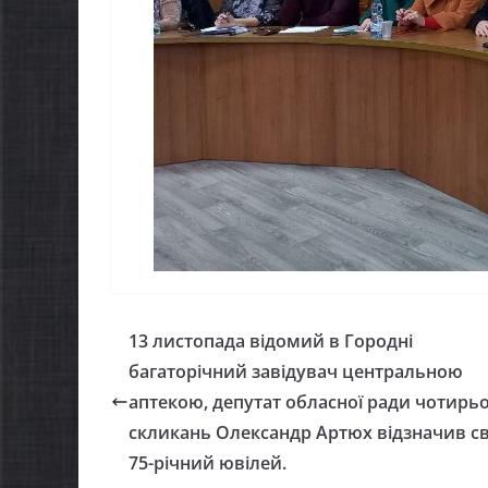
13 листопада відомий в Городні
багаторічний завідувач центральною
аптекою, депутат обласної ради чотирь
скликань Олександр Артюх відзначив св
75-річний ювілей.