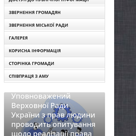
ЗВЕРНЕННЯ ГРОМАДЯН
ЗВЕРНЕННЯ МІСЬКОЇ РАДИ
ГАЛЕРЕЯ
КОРИСНА ІНФОРМАЦІЯ
СТОРІНКА ГРОМАДИ
СПІВПРАЦЯ З АМУ
НОВИНИ
Батьк
НОВИНИ
перш