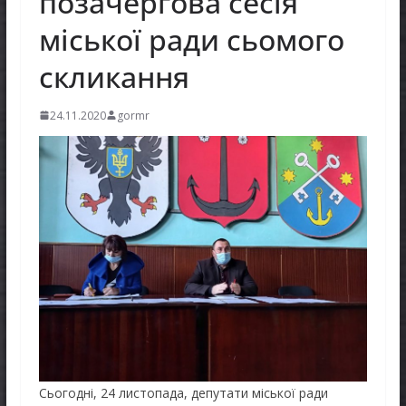
позачергова сесія
міської ради сьомого
скликання
24.11.2020
gormr
Сьогодні, 24 листопада, депутати міської ради