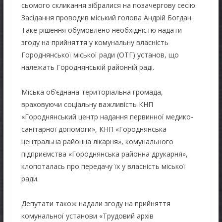
сьомого скликання зібралися на позачергову сесію.
Засідання проводив міський голова Андрій Богдан.
Таке рішення обумовлено необхідністю надати
згоду на прийняття у комунальну власність
Городнянської міської ради (ОТГ) установ, що
належать Городнянській районній раді.
Міська об’єднана територіальна громада,
враховуючи соціальну важливість КНП
«Городнянський центр надання первинної медико-
санітарної допомоги», КНП «Городнянська
центральна районна лікарня», комунального
підприємства «Городнянська районна друкарня»,
клопоталась про передачу їх у власність міської
ради.
Депутати також надали згоду на прийняття
комунальної установи «Трудовий архів