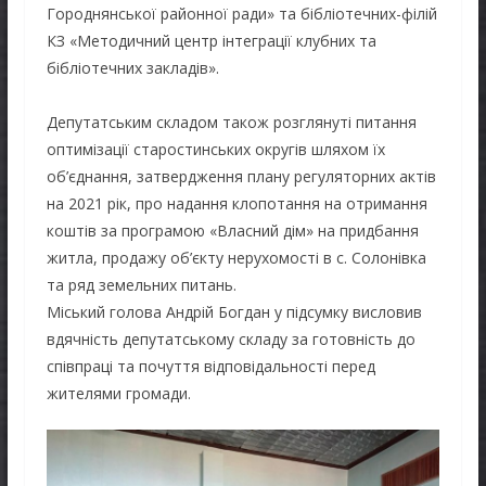
Городнянської районної ради» та бібліотечних-філій
КЗ «Методичний центр інтеграції клубних та
бібліотечних закладів».
Депутатським складом також розглянуті питання
оптимізації старостинських округів шляхом їх
об’єднання, затвердження плану регуляторних актів
на 2021 рік, про надання клопотання на отримання
коштів за програмою «Власний дім» на придбання
житла, продажу об’єкту нерухомості в с. Солонівка
та ряд земельних питань.
Міський голова Андрій Богдан у підсумку висловив
вдячність депутатському складу за готовність до
співпраці та почуття відповідальності перед
жителями громади.