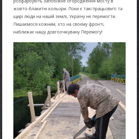
розфарбують запобіжне огородження мосту в
жовто-блакитні кольори. Поки є такі працьовиті та
щирі люди на нашій землі, Україну не перемогти.
Пишаємося кожним, хто на своєму фронті,
наближає нашу довгоочікувану Перемогу!