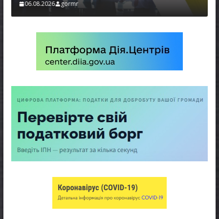
06.08.2026
gormr