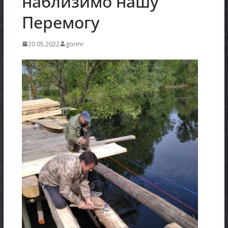
наблизимо нашу
Перемогу
20.05.2022
gormr