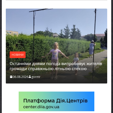
НОВИНИ
Останніми днями погода випробовує жителів
громади справжньою літньою спекою
06.08.2026
gormr