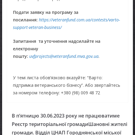
Подати заявку на програму за
посилання:
https://veteranfund.com.ua/contests/varto-
support-veteran-business/
Запитання та уточнення надсилайте на
електронну
пошту:
uvfprojects@veteranfund.mva.gov.ua
.
У темі листа обов’язково вказуйте: “Варто:
підтримка ветеранського бізнесу”. Або звертайтесь
за номером телефону: +380 (98) 009 48 72
​​В п’ятницю 30.06.2023 року не працюватиме
Реєстр територіальної громадиШановні жителі
громади. Відділ ЦНАП Городнянської міської