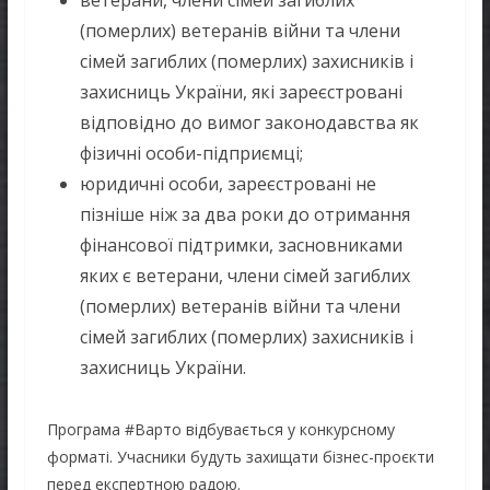
(померлих) ветеранів війни та члени
сімей загиблих (померлих) захисників і
захисниць України, які зареєстровані
відповідно до вимог законодавства як
фізичні особи-підприємці;
юридичні особи, зареєстровані не
пізніше ніж за два роки до отримання
фінансової підтримки, засновниками
яких є ветерани, члени сімей загиблих
(померлих) ветеранів війни та члени
сімей загиблих (померлих) захисників і
захисниць України.
Програма #Варто відбувається у конкурсному
форматі. Учасники будуть захищати бізнес-проєкти
перед експертною радою.