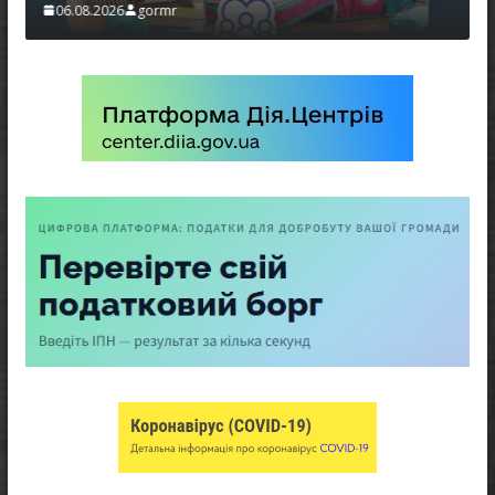
06.08.2026
gormr