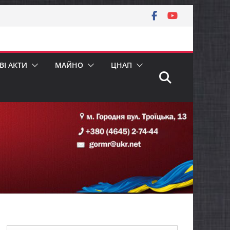
І АКТИ
МАЙНО
ЦНАП