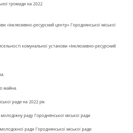
ьної громади на 2022
ви «Інклюзивно-ресурсний центр» Городнянської міської
чисельності комунальної установи «Інклюзивно-ресурсний
а.
о майна.
ької ради на 2022 рік
молодіжну раду Городнянської міської ради
 молодіжної ради Городнянської міської ради