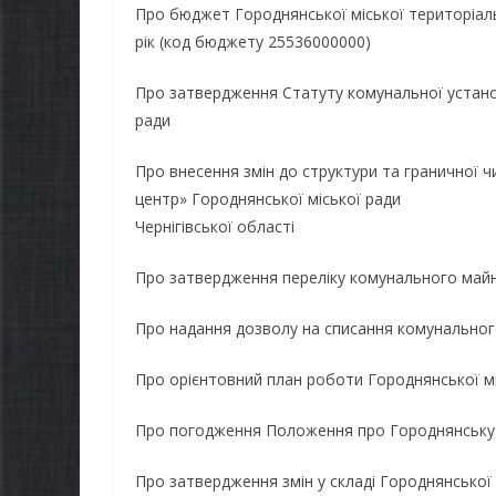
Про бюджет Городнянської міської територіал
рік (код бюджету 25536000000)
Про затвердження Статуту комунальної устано
ради
Про внесення змін до структури та граничної 
центр» Городнянської міської ради
Чернігівської області
Про затвердження переліку комунального майн
Про надання дозволу на списання комунальног
Про орієнтовний план роботи Городнянської міс
Про погодження Положення про Городнянську 
Про затвердження змін у складі Городнянської