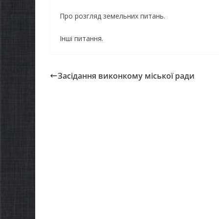
Про розгляд земельних питань.
Інші питання.
Засідання виконкому міської ради
НОВИНИ
Батьки
НОВИНИ
першо