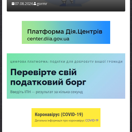
07.08.2026
gormr