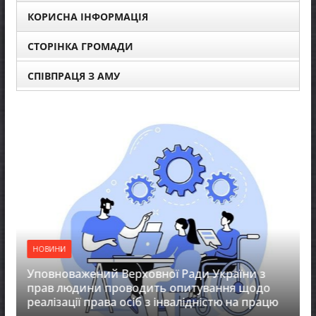
КОРИСНА ІНФОРМАЦІЯ
СТОРІНКА ГРОМАДИ
СПІВПРАЦЯ З АМУ
НОВИНИ
Уповноважений Верховної Ради України з
прав людини проводить опитування щодо
реалізації права осіб з інвалідністю на працю
З