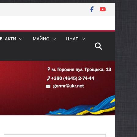
І АКТИ
МАЙНО
ЦНАП