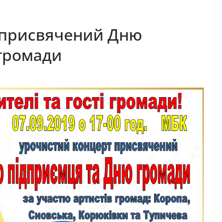
 присвячений Дню
громади