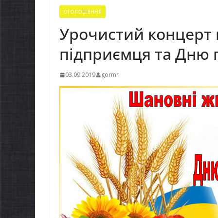
ОГОЛОШЕННЯ
Урочистий концерт
підприємця та Дню 
03.09.2019
gormr