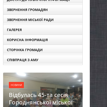
ЗВЕРНЕННЯ ГРОМАДЯН
ЗВЕРНЕННЯ МІСЬКОЇ РАДИ
ГАЛЕРЕЯ
КОРИСНА ІНФОРМАЦІЯ
СТОРІНКА ГРОМАДИ
СПІВПРАЦЯ З АМУ
НОВИНИ
а сесія
Фахівці із супроводу
 міської
ветеранів війни та