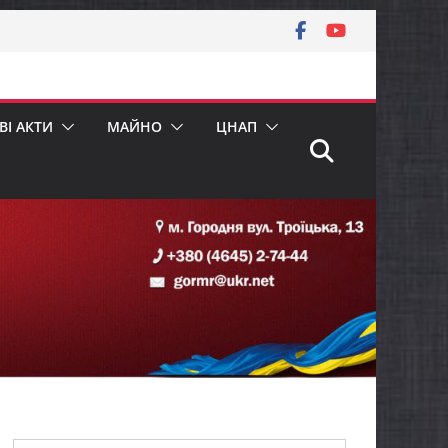
І АКТИ
МАЙНО
ЦНАП