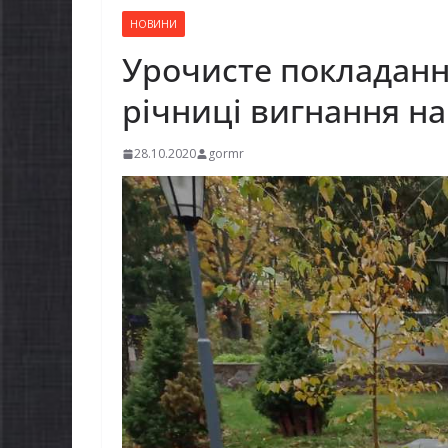
НОВИНИ
Урочисте покладання 
річниці вигнання на
28.10.2020
gormr