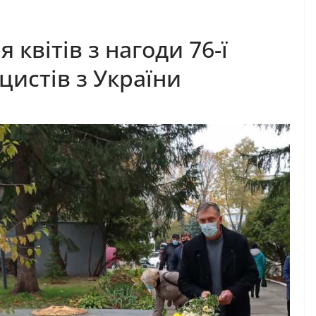
квітів з нагоди 76-ї
цистів з України