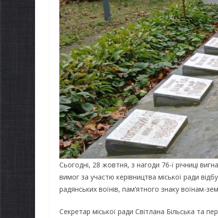
Сьогодні, 28 жовтня, з нагоди 76-ї річниці вигн
вимог за участю керівництва міської ради відб
радянських воїнів, пам’ятного знаку воїнам-зе
Секретар міської ради Світлана Більська та пе