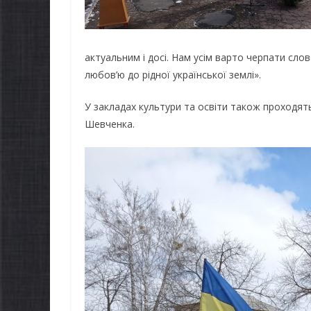
актуальним і досі. Нам усім варто черпати сло
любов’ю до рідної української землі».
У закладах культури та освіти також проходять
Шевченка.