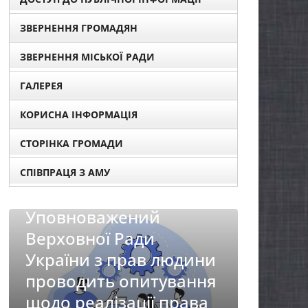
ЗВЕРНЕННЯ ГРОМАДЯН
ЗВЕРНЕННЯ МІСЬКОЇ РАДИ
ГАЛЕРЕЯ
КОРИСНА ІНФОРМАЦІЯ
СТОРІНКА ГРОМАДИ
СПІВПРАЦЯ З АМУ
НОВИНИ
Батьк
НОВИНИ
перш