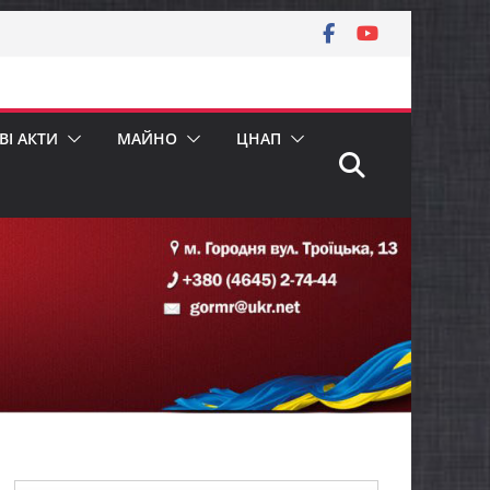
І АКТИ
МАЙНО
ЦНАП