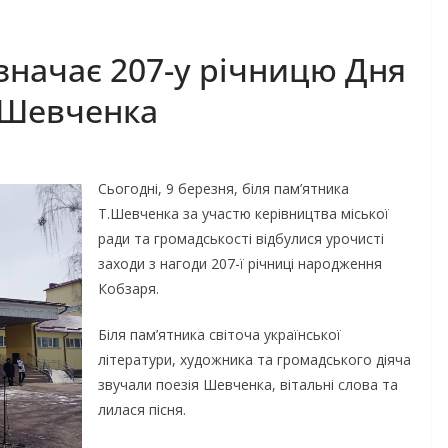
дзначає 207-у річницю Дня
 Шевченка
Сьогодні, 9 березня, біля пам’ятника
Т.Шевченка за участю керівництва міської
ради та громадськості відбулися урочисті
заходи з нагоди 207-ї річниці народження
Кобзаря.
Біля пам’ятника світоча української
літератури, художника та громадського діяча
звучали поезія Шевченка, вітальні слова та
лилася пісня.