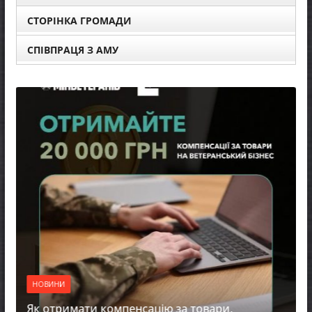
СТОРІНКА ГРОМАДИ
СПІВПРАЦЯ З АМУ
НОВИНИ
Уповнова
прав люд
реалізаці
ВИНИ
07.08.2026
отримати компенсацію за товари,