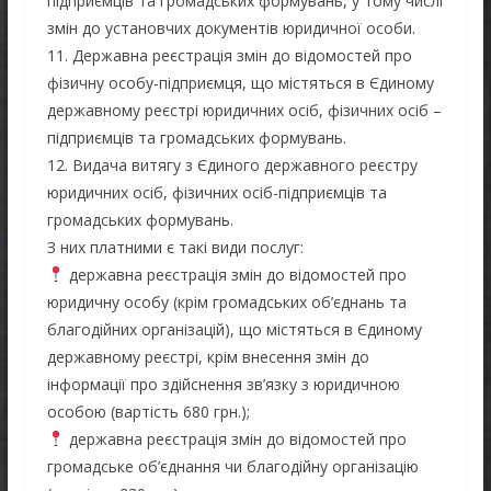
підприємців та громадських формувань, у тому числі
змін до установчих документів юридичної особи.
11. Державна реєстрація змін до відомостей про
фізичну особу-підприємця, що містяться в Єдиному
державному реєстрі юридичних осіб, фізичних осіб –
підприємців та громадських формувань.
12. Видача витягу з Єдиного державного реєстру
юридичних осіб, фізичних осіб-підприємців та
громадських формувань.
З них платними є такі види послуг:
державна реєстрація змін до відомостей про
юридичну особу (крім громадських об’єднань та
благодійних організацій), що містяться в Єдиному
державному реєстрі, крім внесення змін до
інформації про здійснення зв’язку з юридичною
особою (вартість 680 грн.);
державна реєстрація змін до відомостей про
громадське об’єднання чи благодійну організацію