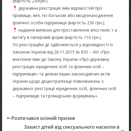
(вартість 230грн.)
державна реєстрація змін відомостей про
прізвище, ім’я, по-батькові або місцезнаходження
фізичної особи-підприємця (вартість 230 грн.);
надання виписки для проставлення апостилю т а
витягу в паперовій формі (вартість 110 грн.).
Усі реєстраційні дії здійснюються у відповідності із
Законом України від 26.11.2015 № 835 – VІІІ «Про
внесення змін до Закону України «Про державну
реєстрацію юридичних осіб та фізичних осіб –
підприємців» та деяких інших законодавчих актів
України щодо децентралізації повноважень з
державної реєстрації юридичних осіб, фізичних осіб
– підприємців та громадських формувань».
Розпочався осінній призов
Захист дітей від сексуального насилля в