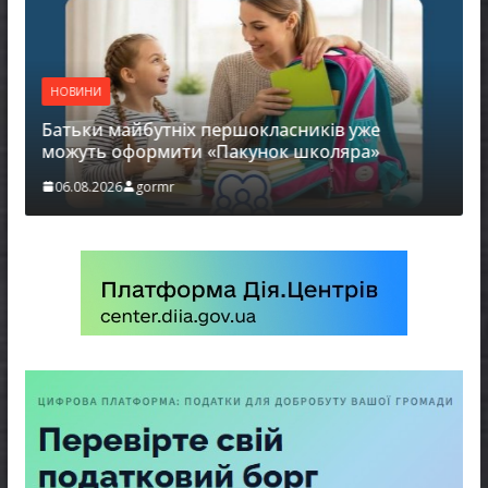
НОВИНИ
Батьки майбутніх першокласників уже
можуть оформити «Пакунок школяра»
06.08.2026
gormr