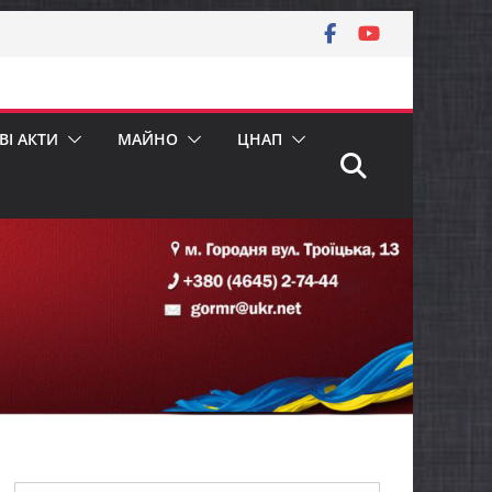
І АКТИ
МАЙНО
ЦНАП