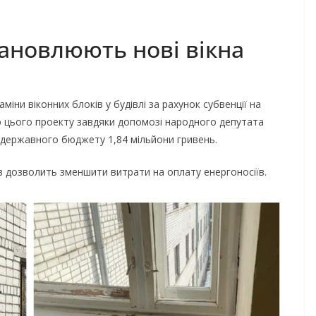
становлюють нові вікна
аміни віконних блоків у будівлі за рахунок субвенції на
ю цього проекту завдяки допомозі народного депутата
 державного бюджету 1,84 мільйони гривень.
 дозволить зменшити витрати на оплату енергоносіїв.