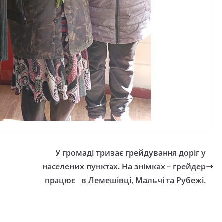
У громаді триває грейдування доріг у
населених пунктах. На знімках – грейдер
працює в Лемешівці, Мальчі та Рубежі.