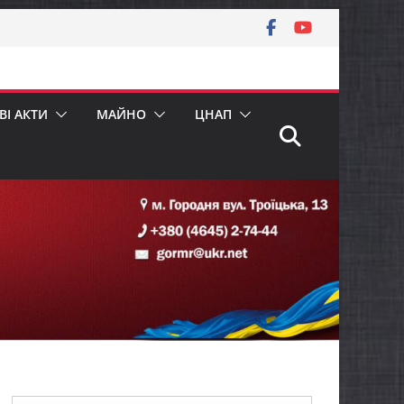
І АКТИ
МАЙНО
ЦНАП