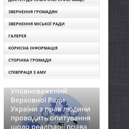
ЗВЕРНЕННЯ ГРОМАДЯН
ЗВЕРНЕННЯ МІСЬКОЇ РАДИ
ГАЛЕРЕЯ
КОРИСНА ІНФОРМАЦІЯ
СТОРІНКА ГРОМАДИ
СПІВПРАЦЯ З АМУ
НОВИНИ
Батьк
НОВИНИ
першо