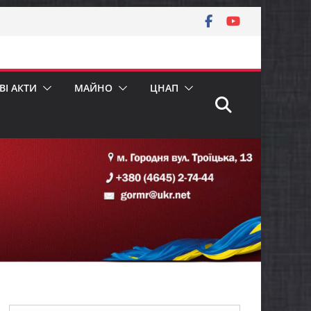
І АКТИ
МАЙНО
ЦНАП