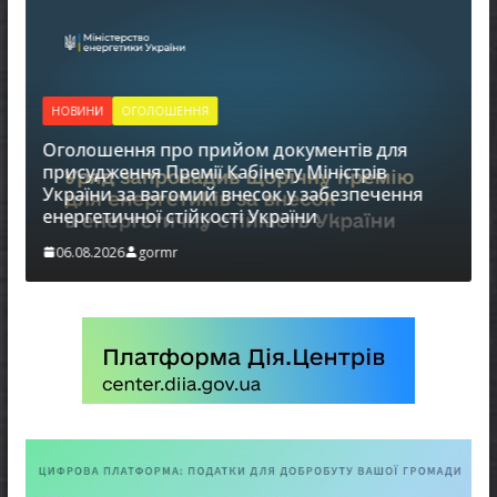
НОВИНИ
ОГОЛОШЕННЯ
Оголошення про прийом документів для
присудження Премії Кабінету Міністрів
України за вагомий внесок у забезпечення
енергетичної стійкості України
в
06.08.2026
gormr