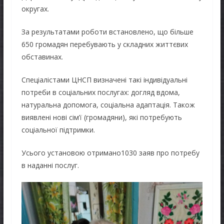
округах.
За результатами роботи встановлено, що більше
650 громадян перебувають у складних життєвих
обставинах.
Спеціалістами ЦНСП визначені такі індивідуальні
потреби в соціальних послугах: догляд вдома,
натуральна допомога, соціальна адаптація. Також
виявлені нові сім’ї (громадяни), які потребують
соціальної підтримки.
Усього установою отримано1030 заяв про потребу
в наданні послуг.