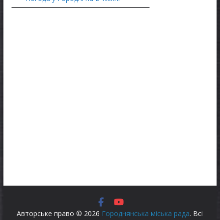
Авторське право © 2026
Городнянська міська рада
. Всі