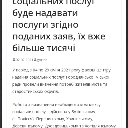
соціальних послуг
буде надавати
послуги згідно
поданих заяв, їх вже
більше тисячі
02.02.2021
gormr
У період з 04 по 29 січня 2021 року фахівці Центру
надання соціальних послуг Городнянської міської
ради провели вивчення потреб жителів міста та
старостинських округів.
Робота з визначення необхідного комплексу
соціальних послуг здійснена у Бутівському
(с. Полісся), Перепиському, Хрипівському,
Деревинському, Дроздовицькому та Хотівлянському