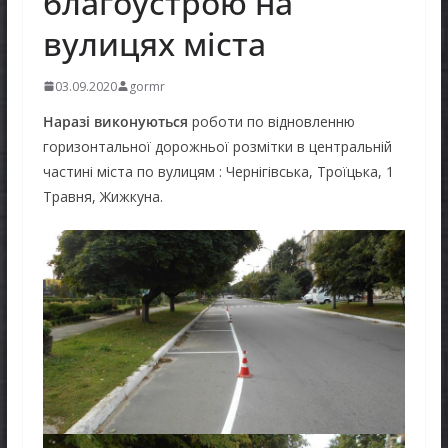
благоустрою на
вулицях міста
03.09.2020
gormr
Наразі виконуються
роботи по відновленню
горизонтальної дорожньої розмітки в центральній
частині міста по вулицям : Чернігівська, Троїцька, 1
Травня, Жижкуна.