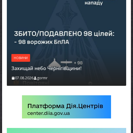
НОВИНИ
Захищай небо Чернігівщини!
07.08.2026
gormr