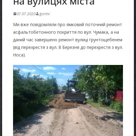
на вулицях міста
07.07.2020
gormr
Ми вже повідомляли про ямковий поточний ремонт
асфальтобетонного покриття по вул. Чумака, а на
даний час завершено ремонт вулиці грунтощебенем
(від перехрестя з вул. 8 Березня до перехрестя з вул.
Носа).