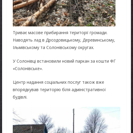
Триває масове прибирання території громади.
Наводять лад в Дроздовицькому, Деревинському,
Ільмівському та Солонівському округах.
У Солонівці встановили новий паркан за кошти ФГ
«Солонівське».
Центр надання соціальних послуг також вже
впорядкував територію біля адміністративної
будівлі.