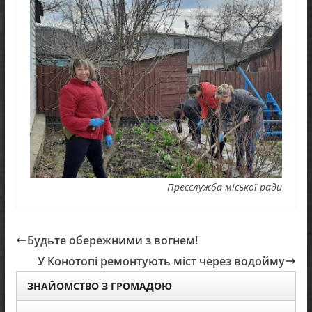
Пресслужба міської ради
Будьте обережними з вогнем!
У Конотопі ремонтують міст через водойму
ЗНАЙОМСТВО З ГРОМАДОЮ