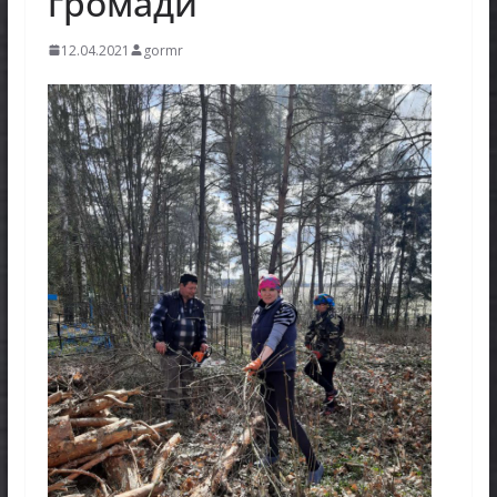
громади
12.04.2021
gormr