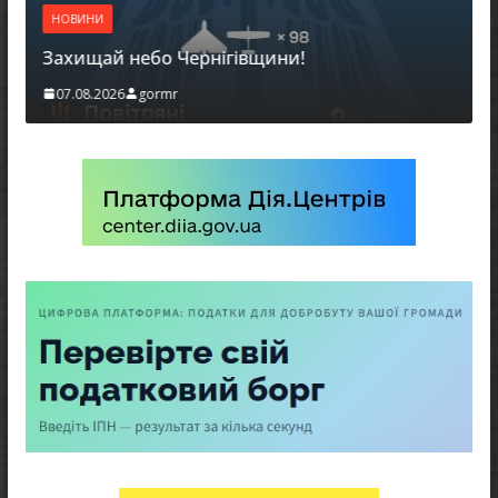
НОВИНИ
Захищай небо Чернігівщини!
07.08.2026
gormr