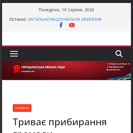
Перейти
Понеділок, 10 Серпня, 2026
до
Захищай небо Чернігівщини!
Останні:
вмісту
ЗАГАЛЬНОНАЦІОНАЛЬНА ХВИЛИНА
МОВЧАННЯ
ЗАГАЛЬНОНАЦІОНАЛЬНА ХВИЛИНА
МОВЧАННЯ
Як отримати компенсацію за товари, придбані
для ветеранського бізнесу
Уповноважений Верховної Ради України з
прав людини проводить опитування щодо
реалізації права осіб з інвалідністю на працю
НОВИНИ
Триває прибирання