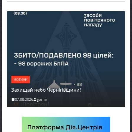
НОВИНИ
Захищай небо Чернігівщини!
07.08.2026
gormr