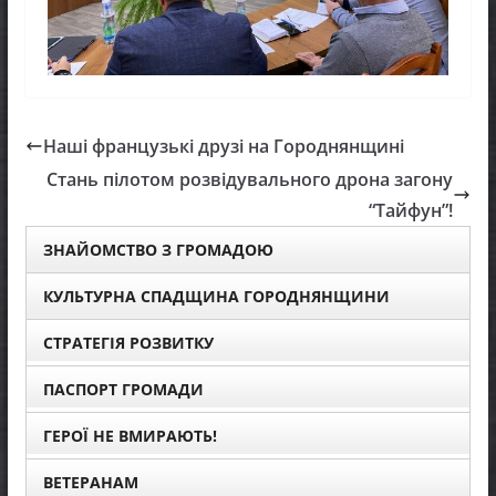
Наші французькі друзі на Городнянщині
Стань пілотом розвідувального дрона загону
“Тайфун”!
ЗНАЙОМСТВО З ГРОМАДОЮ
КУЛЬТУРНА СПАДЩИНА ГОРОДНЯНЩИНИ
СТРАТЕГІЯ РОЗВИТКУ
ПАСПОРТ ГРОМАДИ
ГЕРОЇ НЕ ВМИРАЮТЬ!
ВЕТЕРАНАМ