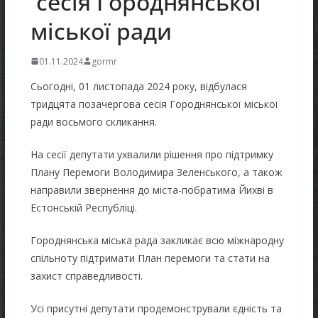
сесія Городнянської
міської ради
01.11.2024
gormr
Сьогодні, 01 листопада 2024 року, відбулася
тридцята позачергова сесія Городнянської міської
ради восьмого скликання.
На сесії депутати ухвалили рішення про підтримку
Плану Перемоги Володимира Зеленського, а також
направили звернення до міста-побратима Йихві в
Естонській Республіці.
Городнянська міська рада закликає всю міжнародну
спільноту підтримати План перемоги та стати на
захист справедливості.
Усі присутні депутати продемонстрували єдність та