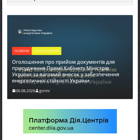
НОВИНИ
ОГОЛОШЕННЯ
Оголошення про прийом документів для
присудження Премії Кабінету Міністрів
України за вагомий внесок у забезпечення
енергетичної стійкості України
в
06.08.2026
gormr