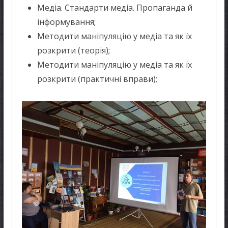
Медіа. Стандарти медіа. Пропаганда й
інформування;
Методити маніпуляцію у медіа та як їх
розкрити (теорія);
Методити маніпуляцію у медіа та як їх
розкрити (практичні вправи);