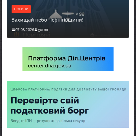
НОВИНИ
Захищай небо Чернігівщини!
07.08.2026
gormr