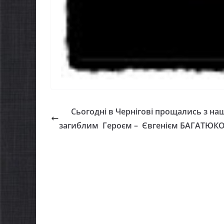
Сьогодні в Чернігові прощались з н
загиблим Героєм – Євгенієм БАГАТЮК