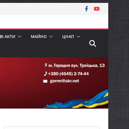
І АКТИ
МАЙНО
ЦНАП