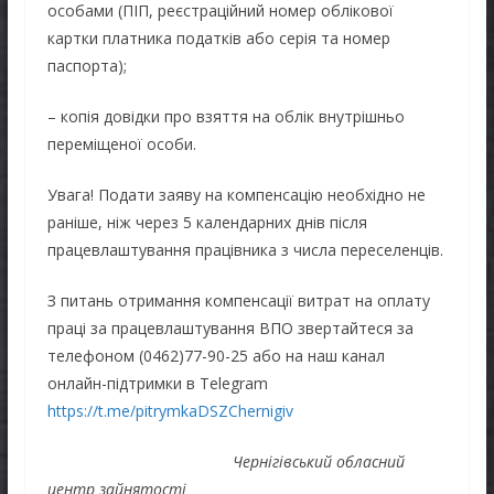
особами (ПІП, реєстраційний номер облікової
картки платника податків або серія та номер
паспорта);
– копія довідки про взяття на облік внутрішньо
переміщеної особи.
Увага! Подати заяву на компенсацію необхідно не
раніше, ніж через 5 календарних днів після
працевлаштування працівника з числа переселенців.
З питань отримання компенсації витрат на оплату
праці за працевлаштування ВПО звертайтеся за
телефоном (0462)77-90-25 або на наш канал
онлайн-підтримки в Telegram
https://t.me/pitrymkaDSZChernigiv
Чернігівський обласний
центр зайнятості