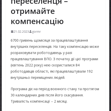
переселенця –
отримайте
компенсацію
21.02.2023
gormr
6700 гривень щомісяця за працевлаштування
внутрішніх переселенців. На таку компенсацію може
розраховувати роботодавець у разі
працевлаштування ВПО. З початку дії цієї програми
(квітень 2022 року) нею скористалися 84
роботодавців області, які працевлаштували 192
внутрішньо переміщених людей.
Програма діє на період воєнного стану та протягом
30 календарних днів після його скасування.
Тривалість компенсації – 2 місяці.