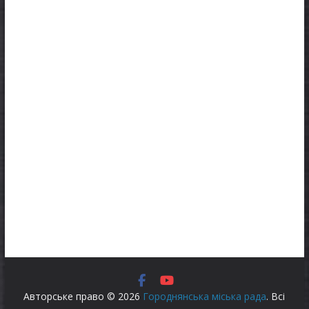
Авторське право © 2026
Городнянська міська рада
. Всі