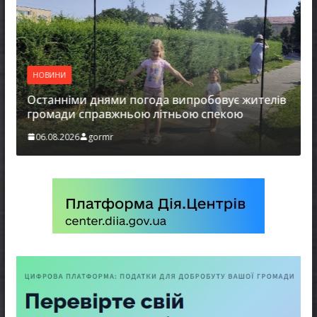
НОВИНИ
Останніми днями погода випробовує жителів
громади справжньою літньою спекою
06.08.2026
gormr