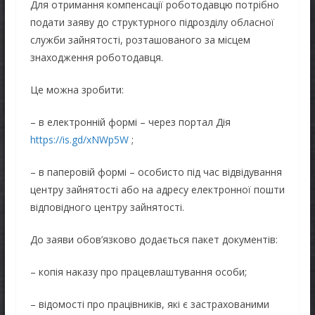
Для отримання компенсації роботодавцю потрібно
подати заяву до структурного підрозділу обласної
служби зайнятості, розташованого за місцем
знаходження роботодавця.
Це можна зробити:
– в електронній формі – через портал Дія
https://is.gd/xNWp5W
;
– в паперовій формі – особисто під час відвідування
центру зайнятості або на адресу електронної пошти
відповідного центру зайнятості.
До заяви обов’язково додається пакет документів:
– копія наказу про працевлаштування особи;
– відомості про працівників, які є застрахованими